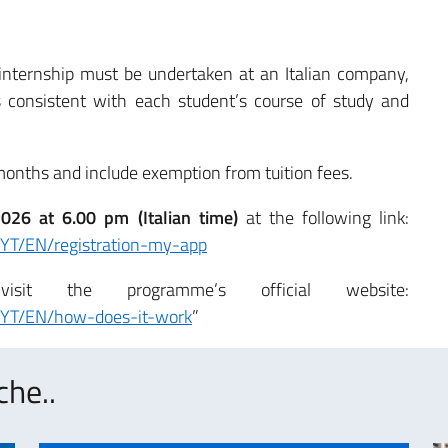
internship must be undertaken at an Italian company,
is consistent with each student’s course of study and
months and include exemption from tuition fees.
26 at 6.00 pm (Italian time)
at the following link:
toIYT/EN/registration-my-app
isit the programme’s official website:
itoIYT/EN/how-does-it-work
”
che..