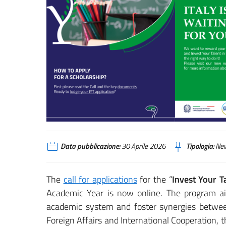
Data pubblicazione:
30 Aprile 2026
Tipologia:
Ne
The
call for applications
for the “
Invest Your Ta
Academic Year is now online. The program aim
academic system and foster synergies between 
Foreign Affairs and International Cooperation, th