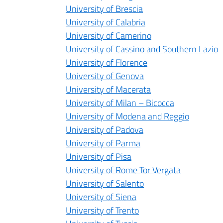
University of Brescia
University of Calabria
University of Camerino
University of Cassino and Southern Lazio
University of Florence
University of Genova
University of Macerata
University of Milan – Bicocca
University of Modena and Reggio
University of Padova
University of Parma
University of Pisa
University of Rome Tor Vergata
University of Salento
University of Siena
University of Trento