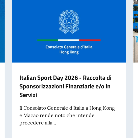
Italian Sport Day 2026 - Raccolta di
Sponsorizzazioni Finanziarie e/o in
Servizi
Il Consolato Generale d'Italia a Hong Kong
e Macao rende noto che intende
procedere alla...