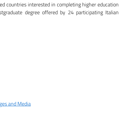
ted countries interested in completing higher education
tgraduate degree offered by 24 participating Italian
ages and Media