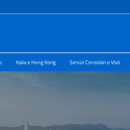
e menù
rale d'Italia Hong Kong
o
Italia e Hong Kong
Servizi Consolari e Visti