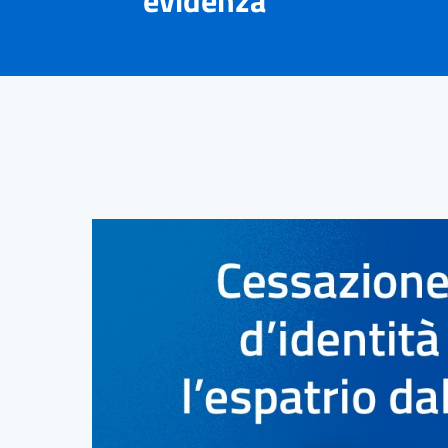
evidenza