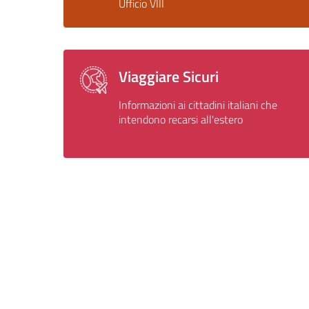
Ufficio VIII
Viaggiare Sicuri
Informazioni ai cittadini italiani che
intendono recarsi all'estero