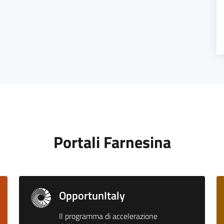
Portali Farnesina
OpportunItaly
Il programma di accelerazione