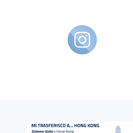
Blocco Banner