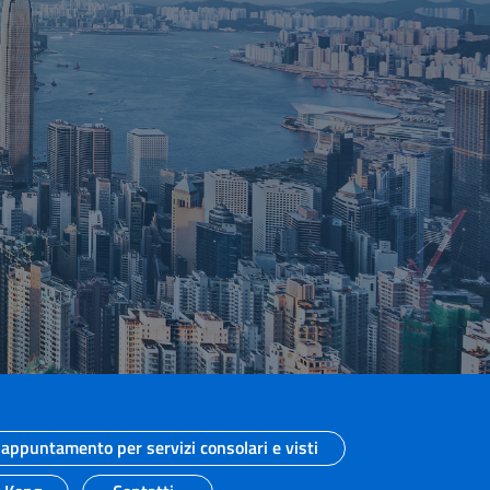
appuntamento per servizi consolari e visti