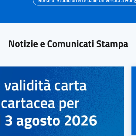
Borse di Studio offerte dalle Università a Hon
Notizie e Comunicati Stampa