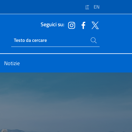
IT
EN
Seguici su:
Cerca nel sito
Ricerca sito live
Notizie