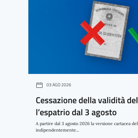
03 AGO 2026
Cessazione della validità del
l’espatrio dal 3 agosto
A partire dal 3 agosto 2026 la versione cartacea dell
indipendentemente...