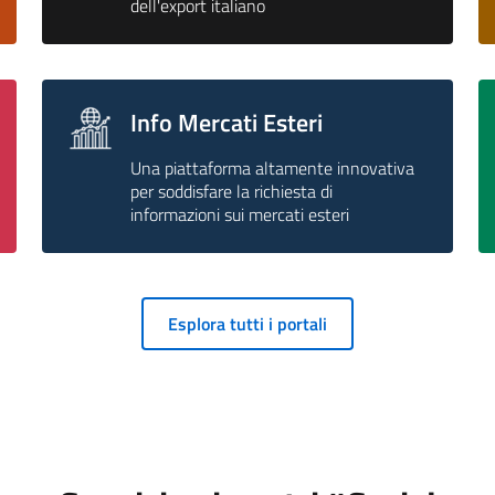
dell'export italiano
Info Mercati Esteri
Una piattaforma altamente innovativa
per soddisfare la richiesta di
informazioni sui mercati esteri
Esplora tutti i portali